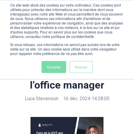
Ce site web stock des cookies sur votre ordinateur. Ces cookies sont
utilisés pour collecter des informations sur la manière dont vous
interagissez avec notre site Web et nous permettent de nous souvenir
de vous. Nous utilisons ces informations afin d'améliorer et de
personnaliser votre expérience de navigation, ainsi que des analyses
et des statistiques relatives à nos visiteurs, à la fois sur ce site et sur
d'autres supports. Pour en savoir plus sur les cookies que nous
utilisons, consultez notre politique de confidentialité.
Si vous refusez, vos informations ne seront pas suivies lors de votre
visite sur ce site. Un seul cookie sera utilisé dans votre navigateur
pour rappeler votre préférence de ne pas être suivi.
Faire de la QVT une
Accepter
Refuser
priorité en PME grâce à
l’office manager
Luca Stevenson
16 déc. 2024 14:28:05